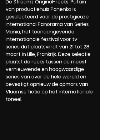
De Streamz Original-reeks 'Putain' 
van productiehuis Panenka is 
geselecteerd voor de prestigieuze 
international Panorama van Series 
Mania, het toonaangevende 
internationale festival voor tv-
series dat plaatsvindt van 21 tot 28 
maart in Lille, Frankrijk. Deze selectie 
plaatst de reeks tussen de meest 
vernieuwende en hoogwaardige 
series van over de hele wereld en 
bevestigt opnieuw de opmars van 
Vlaamse fictie op het internationale 
toneel.