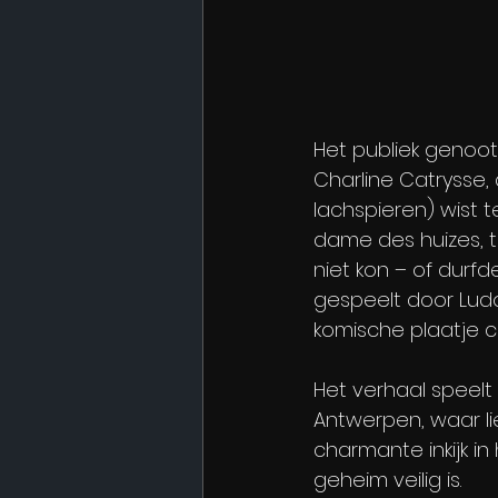
Het publiek genoot
Charline Catrysse,
lachspieren) wist 
dame des huizes, 
niet kon – of durf
gespeelt door Ludo
komische plaatje 
Het verhaal speelt
Antwerpen, waar li
charmante inkijk in
geheim veilig is. 