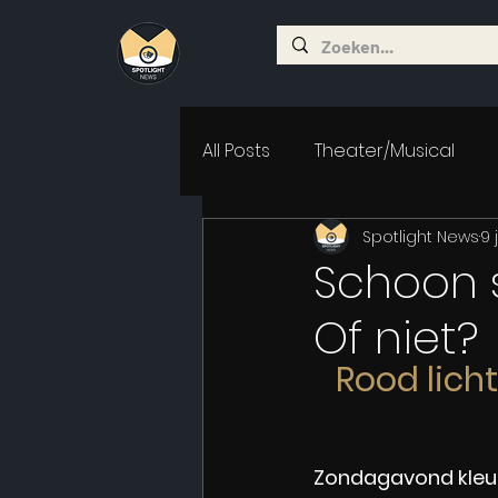
All Posts
Theater/Musical
Spotlight News
9 
Schoon s
Of niet?
Rood licht
Zondagavond kleurd