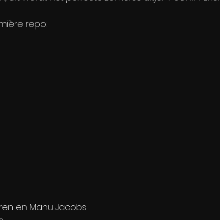
emière repo:
ooren en Manu Jacobs