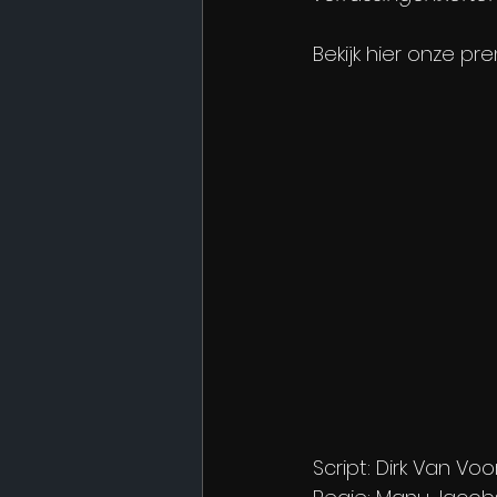
Bekijk hier onze pr
Script: Dirk Van V