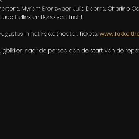
s
artens, Myriam Bronzwaer, Julie Daems, Charline Cat
udo Hellinx en Bono van Tricht
ugustus in het Fakkeltheater. Tickets: 
www.fakkelthe
rugblikken naar de persco aan de start van de repet