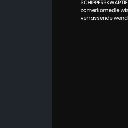
SCHIPPERSKWARTIER
zomerkomedie wist 
verrassende wendin