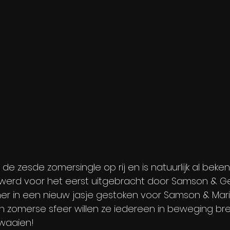
de zesde zomersingle op rij en is natuurlijk al bekend
werd voor het eerst uitgebracht door Samson & Gert
r in een nieuw jasje gestoken voor Samson & Mari
n zomerse sfeer willen ze iedereen in beweging br
zwaaien!