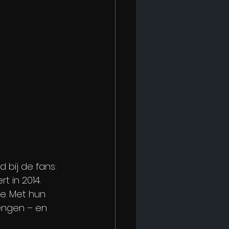
 bij de fans: 
 in 2014.
e. Met hun 
engen – en 