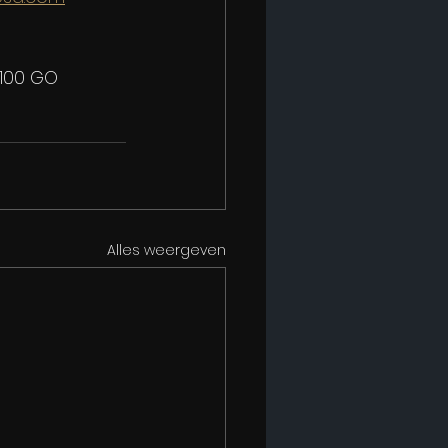
 100 GO
Alles weergeven