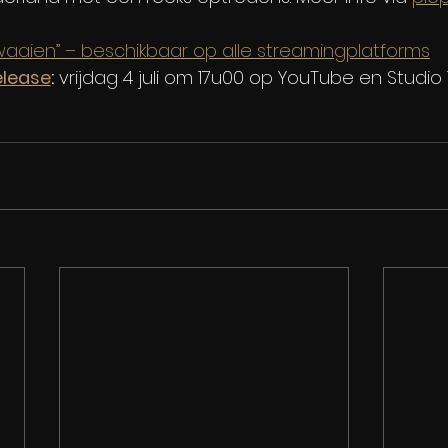
waaien” – beschikbaar op alle streamingplatforms
elease
:
 vrijdag 4 juli om 17u00 op YouTube en Studio