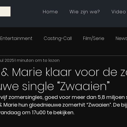
Home
Wie zijn we?
Video
Entertainment
Casting-Call
Film/Serie
News
jul 2025
1 minuten om te lezen
& Marie klaar voor de 
we single “Zwaaien”
vijf zomersingles, goed voor meer dan 5,8 miljoen 
 Marie hun gloednieuwe zomerhit “Zwaaien”. De bi
 vandaag om 17u00 te bekijken.