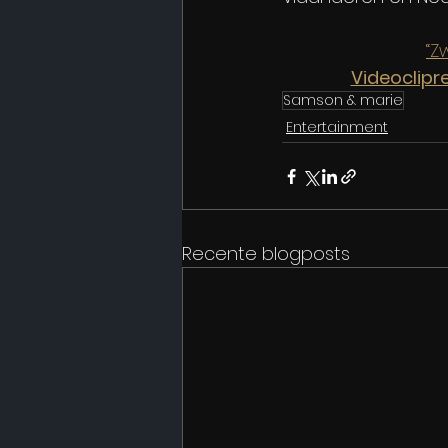
“Z
Videoclipr
Samson & marie
Entertainment
Recente blogposts