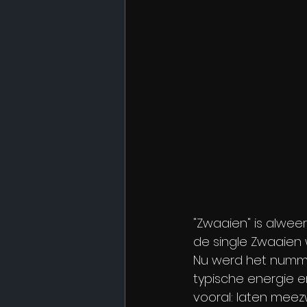
"Zwaaien" is alweer 
de single Zwaaien 
Nu werd het numme
typische energie e
vooral: laten mee