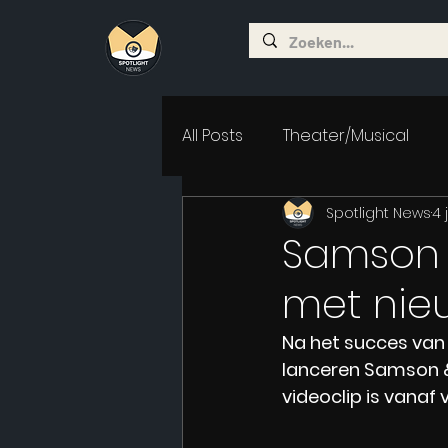
All Posts
Theater/Musical
Spotlight News
4 
Samson 
met nieu
Na het succes van 
lanceren Samson &
videoclip is vanaf