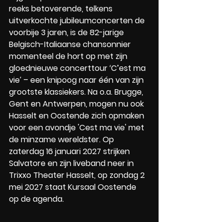
reeks betoverende, telkens 
uitverkochte jubileumconcerten de 
voorbije 3 jaren, is de 82-jarige 
Belgisch-Italiaanse chansonnier 
momenteel de hort op met zijn 
gloednieuwe concerttour 
‘
C’est ma 
vie
’
 – een knipoog naar één van zijn 
grootste klassiekers. Na o.a. Brugge, 
Gent en Antwerpen, mogen nu ook 
Hasselt en Oostende zich opmaken 
voor een avondje 'Cest ma vie' met 
de minzame wereldster. Op 
zaterdag 16 januari 2027 strijken 
Salvatore en zijn liveband neer in 
Trixxo Theater Hasselt, op zondag 2 
mei 2027 staat Kursaal Oostende 
op de agenda. 