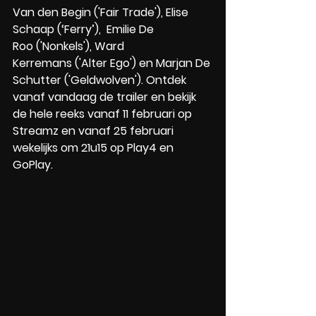
Van den Begin ('Fair Trade'), Elise 
Schaap (‘Ferry’), ​ Emilie De 
Roo ('Nonkels'), Ward 
Kerremans ('Alter Ego') en Marjan De 
Schutter ('Geldwolven'). Ontdek 
vanaf vandaag de trailer en bekijk 
de hele reeks vanaf 11 februari op 
Streamz en vanaf 25 februari 
wekelijks om 21u15 op Play4 en 
GoPlay.