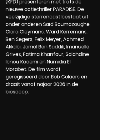
(KFD) presenteren met trots de 
nieuwe actiethriller PARADISE. De 
veelzijdige sterrencast bestaat uit 
onder anderen Saïd Boumazoughe, 
Clara Cleymans, Ward Kerremans, 
Ben Segers, Felix Meyer, Achmed 
Akkabi, Jamal Ben Saddik, Imanuelle 
Grives, Fatima Khanfour, Salahdine 
Ibnou Kacemi en Numidia El 
Morabet. De film wordt 
geregisseerd door Bob Colaers en 
draait vanaf najaar 2026 in de 
bioscoop.