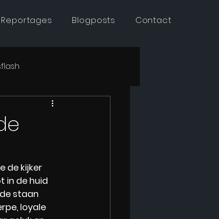
 Reportages
Blogposts
Contact
flash
 de
 de kijker 
 in de huid 
jde staan 
rpe, loyale 