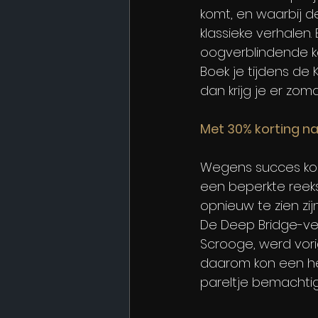
komt, en waarbij 
klassieke verhalen
oogverblindende ko
Boek je tijdens de 
dan krijg je er zom
Met 30% korting na
Wegens succes komt
een beperkte reeks
opnieuw te zien zij
De Deep Bridge-ver
Scrooge, werd vori
daarom kon een hern
pareltje bemachtige