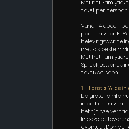
Met het Familyticke
ticket per persoon 
Vanaf 14 december 
poorten voor 'Er Wa
belevingswandelin
met als bestemming 
Met het Familyticke
Sprookjeswandeling
ticket/persoon.
1 + 1 gratis 'Alice 
De grote familiemu
in de harten van t
het tijdloze verhaal
In deze betoveren
avontuur. Dompel j