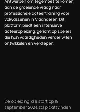
Antwerpen om tegemoet te komen 
aan de groeiende vraag naar 
professionele acteertraining voor 
volwassenen in Vlaanderen. Dit 
platform biedt een intensieve 
acteeropleiding, gericht op spelers 
die hun vaardigheden verder willen 
ontwikkelen en verdiepen.
De opleiding, die start op 19 
september 2024, zal plaatsvinden 