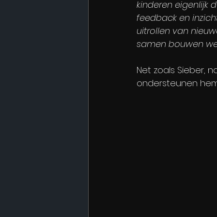
kinderen eigenlijk
feedback en inzicht
uitrollen van nieu
samen bouwen we g
Net zoals Sieber, n
ondersteunen hem a