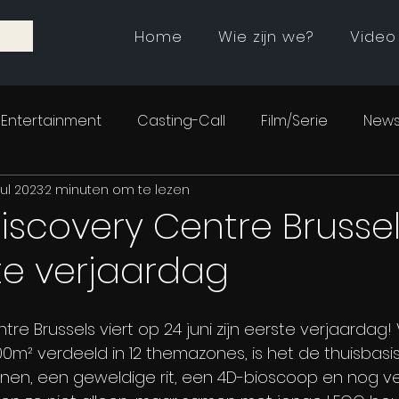
Home
Wie zijn we?
Video
Entertainment
Casting-Call
Film/Serie
News
jul 2023
2 minuten om te lezen
scovery Centre Brussels
ste verjaardag
re Brussels viert op 24 juni zijn eerste verjaardag! 
m² verdeeld in 12 themazones, is het de thuisbasis
nen, een geweldige rit, een 4D-bioscoop en nog ve