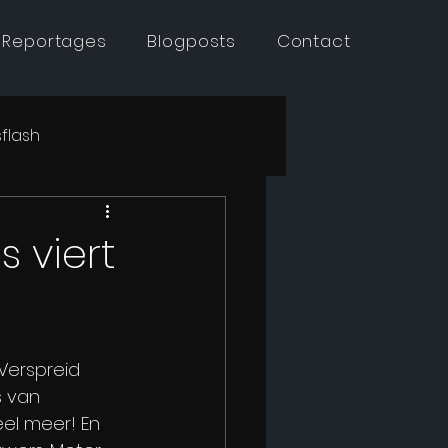
 Reportages
Blogposts
Contact
flash
 viert
Verspreid 
 van 
el meer! En 