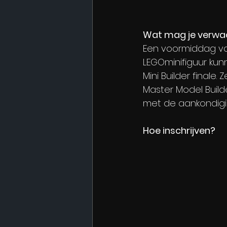
Wat mag je verwa
Een voormiddag vo
LEGOminifiguur ku
Mini Builder finale
Master Model Build
met de aankondigin
Hoe inschrijven?