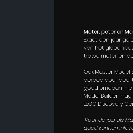
Meter, peter en Ma
Exact een jaar ge
van het gloednieuw
trotse meter en pet
Ook Master Model B
beroep door deel te
goed omgaan met k
Model Builder mag
LEGO Discovery Cen
'
Voor de job als Ma
goed kunnen inleven