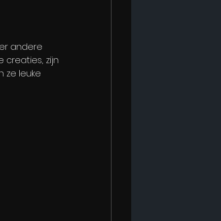
der andere 
creaties, zijn 
 ze leuke 