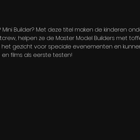
P Mini Builder? Met deze titel maken de kinderen on
tcrew, helpen ze de Master Model Builders met toffe 
het gezicht voor speciale evenementen en kunnen
 en films als eerste testen!