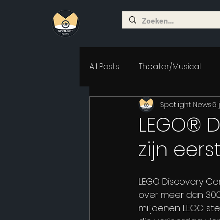
All Posts
Theater/Musical
Spotlight News
6 
LEGO® Di
zijn eer
LEGO Discovery Cent
over meer dan 3000
miljoenen LEGO ste