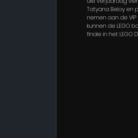
die verjaardag vie
Tatyana Beloy en p
nemen aan de VIP M
kunnen de LEGO bo
finale in het LEGO 