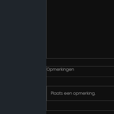
Opmerkingen
Plaats een opmerking...
Goedele Liekens zonder