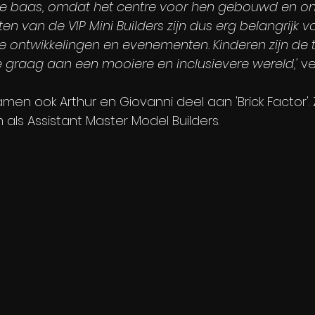
 de baas, omdat het centre voor hen gebouwd en ontw
en van de VIP Mini Builders zijn dus erg belangrijk v
we ontwikkelingen en evenementen. Kinderen zijn de
raag aan een mooiere en inclusievere wereld,'
 ve
amen ook Arthur en Giovanni deel aan 'Brick Factor'. Z
ls Assistant Master Model Builders. 