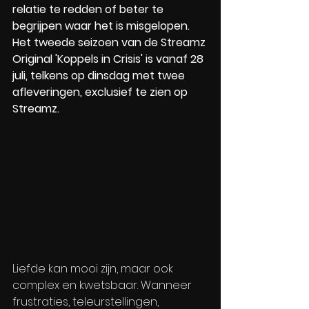
relatie te redden of beter te 
begrijpen waar het is misgelopen. 
Het tweede seizoen van de Streamz 
Original 'Koppels in Crisis' is vanaf 28 
juli, telkens op dinsdag met twee 
afleveringen, exclusief te zien op 
Streamz.
Liefde kan mooi zijn, maar ook 
complex en kwetsbaar. Wanneer 
frustraties, teleurstellingen, 