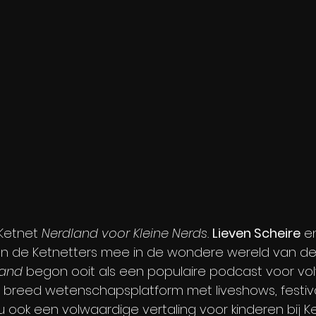
Ketnet 
Nerdland voor Kleine Nerds. 
Lieven Scheire
 e
n de Ketnetters mee in de wondere wereld van de
land
 begon ooit als een populaire podcast voor vo
n breed wetenschapsplatform met liveshows, festiva
 nu ook een volwaardige vertaling voor kinderen bij Ke