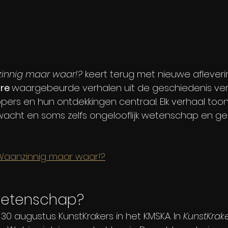
innig maar waar!?
 keert terug met nieuwe aflever
re 
waargebeurde verhalen uit de geschiedenis vertel
rs en hun ontdekkingen centraal. Elk verhaal toon
wacht en soms zelfs ongelooflijk wetenschap en ge
Waanzinnig maar waar!?
etenschap?
30 augustus KunstKrakers in het KMSKA. In 
KunstKrak