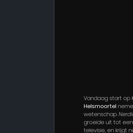
​Vandaag start op 
Helsmoortel
 neme
wetenschap. 
Nerd
groeide uit tot ee
televisie, en krijgt