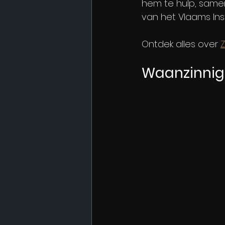
hem te hulp, same
van het Vlaams Ins
Ontdek alles over 
Z
Waanzinnig