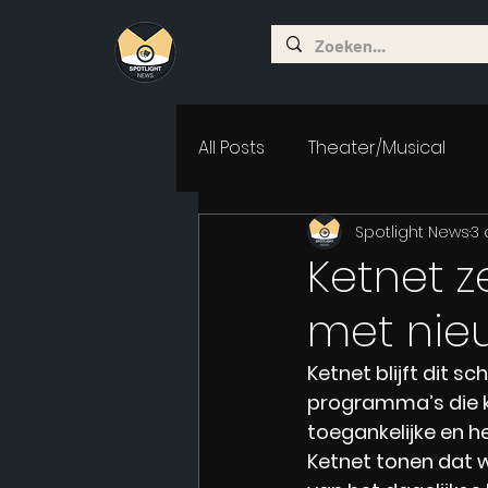
All Posts
Theater/Musical
Spotlight News
3 
Ketnet z
met nie
Ketnet blijft dit 
programma’s die 
toegankelijke en 
Ketnet tonen dat 