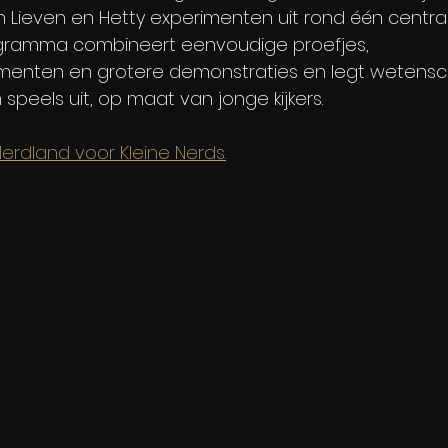
n Lieven en Hetty experimenten uit rond één centr
rogramma combineert eenvoudige proefjes, 
imenten en grotere demonstraties en legt wetensch
speels uit, op maat van jonge kijkers.​ 
erdland voor Kleine Nerds.