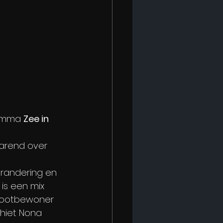
ramma 
Zee in 
arend over 
erandering en 
is een mix 
bootbewoner 
chiet Nona 