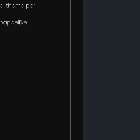
aal thema per 
appelijke 