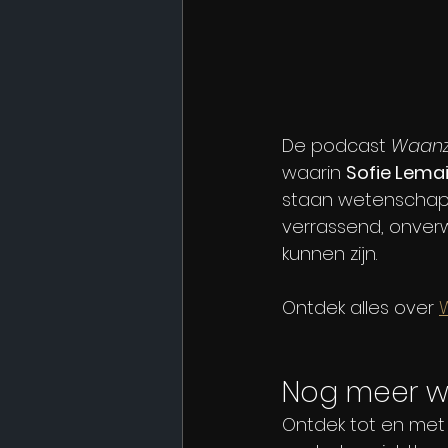
De podcast 
Waanz
waarin 
Sofie Lemai
staan wetenschappe
verrassend, onver
kunnen zijn.
Ontdek alles over 
Nog meer w
Ontdek tot en met 