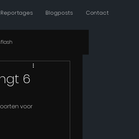
 Reportages
Blogposts
Contact
flash
ngt 6
oorten voor 