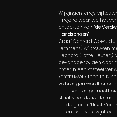
Wij gingen langs bij Kasteel
Hingene waar we het ver
ontdekten van 
"
de Verdw
Handschoen"
:
Graaf Conrard-Albert d’Ur
Lemmens) wil trouwen me
Eleonora (Lotte Heuten). M
gevanggehouden door ha
broer in een kasteel ver 
kersthuwelijk toch te kun
volbrengen wordt er een
handschoen gemaakt die
staat voor de liefde tuss
en de graaf d’Ursel. Maar 
ceremonie verdwijnt de 