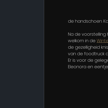
de handschoen. Kan 
Na de voorstelling 
welkom in de 
Wint
de gezelligheid kni
van de foodtruck d
Er is voor de geleg
Eleonora en eentje 