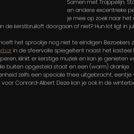
Samen met Trappelijn, Sto
en andere excentrieke p
je mee op zoek naar het 
de kerstbruiloft doorgaan of niet? Hun lot ligt in ju
hoeft het sprookje nog niet te eindigen. Bezoekers z
erbar
 in de sfeervolle spiegeltent naast het kasteel.
speren, klinkt er kerstige muziek en kan je genieten 
ie buiten opgesteld staat en een (warm) drankje.
enheid zelfs een speciale thee uitgebracht, eentje 
voor Conrard-Albert. Deze kan je ook in de winterbar