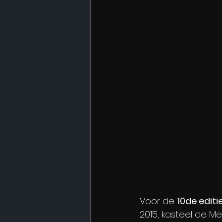
Voor de 
10de editi
2015, kasteel de M