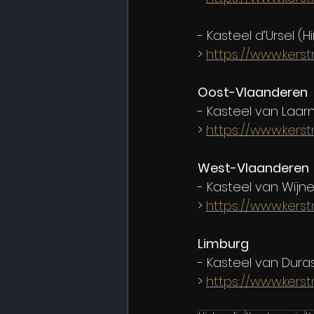
- Kasteel d’Ursel 
> 
https://www.kers
Oost-Vlaanderen
- Kasteel van Laarn
> 
https://www.kers
West-Vlaanderen
- Kasteel van Wijn
> 
https://www.kers
Limburg
- Kasteel van Duras
> 
https://www.kerst