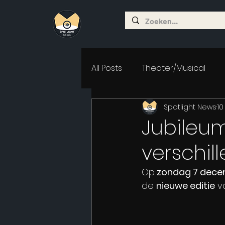
All Posts
Theater/Musical
Spotlight News
10
Jubileum
verschil
Op
 zondag 7 dece
de 
nieuwe editie
 v