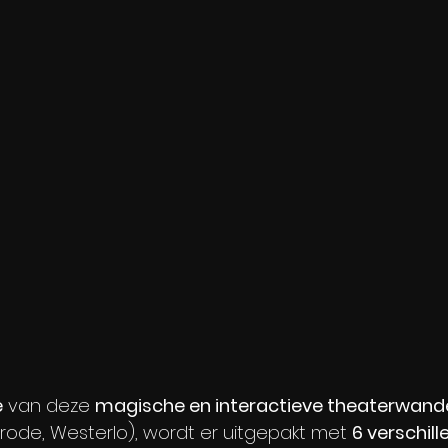
e
 van deze 
magische en interactieve theaterwand
erode, Westerlo), wordt er uitgepakt met 
6 verschill