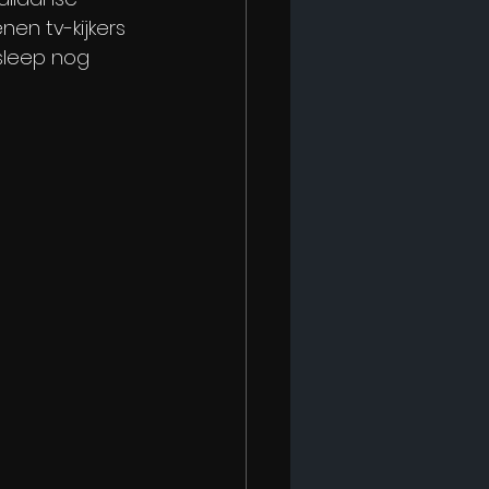
en tv-kijkers 
sleep nog 