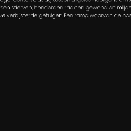
sen stierven, honderden raakten gewond en miljoen
ive 
verbijsterde getuigen. Een ramp waarvan de na