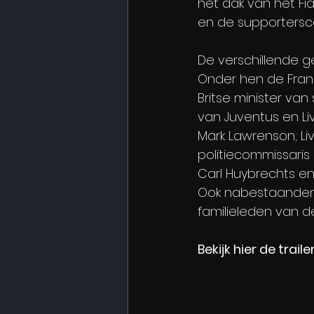
het dak van het Fia
en de supportersca
De verschillende 
Onder hen de Fran
Britse minister van
van Juventus en Li
Mark Lawrenson; Li
politiecommissaris
Carl Huybrechts en 
Ook nabestaanden 
familieleden van d
Bekijk hier de trailer