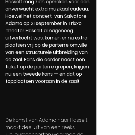
Hasselt mag zich opmaken voor een 
onverwacht extra muzikaal cadeau. 
Hoewel het concert  van Salvatore 
Adamo op 21 september in Trixxo 
Theater Hasselt al nagenoeg 
uitverkocht was, komen er nu extra 
plaatsen vrij op de parterre omwille 
van een structurele uitbreiding van 
de zaal. Fans die eerder naast een 
ticket op de parterre grepen, krijgen 
nu een tweede kans — en dat op 
topplaatsen vooraan in de zaal! 
De komst van Adamo naar Hasselt 
maakt deel uit van een reeks 
jubileumconcerten waarmee de 