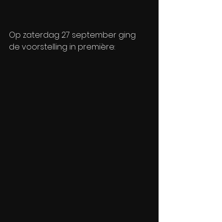
Op zaterdag 27 september ging 
de voorstelling in première: