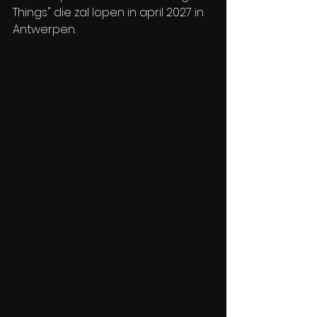
Things" die zal lopen in april 2027 in 
Antwerpen.