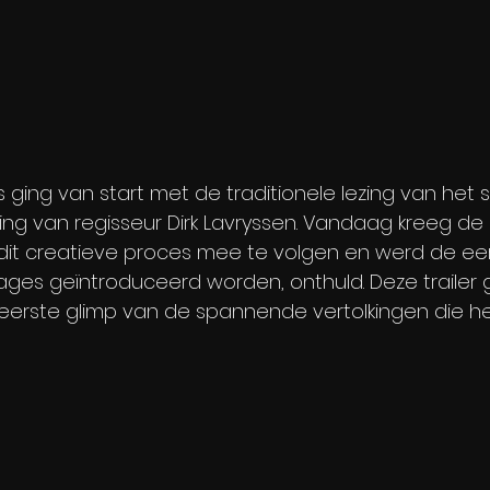
 ging van start met de traditionele lezing van het s
ing van regisseur Dirk Lavryssen. Vandaag kreeg de
it creatieve proces mee te volgen en werd de eerst
ages geïntroduceerd worden, onthuld. Deze trailer 
 eerste glimp van de spannende vertolkingen die he