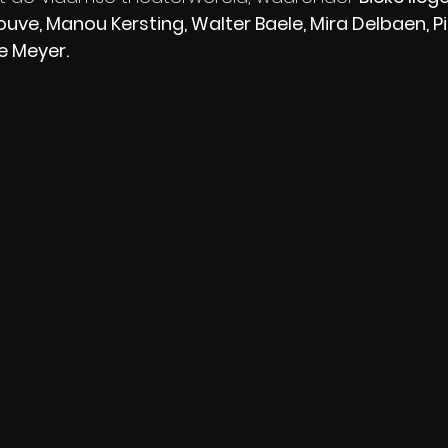
uve, Manou Kersting, Walter Baele, Mira Delbaen, Pi
e Meyer.