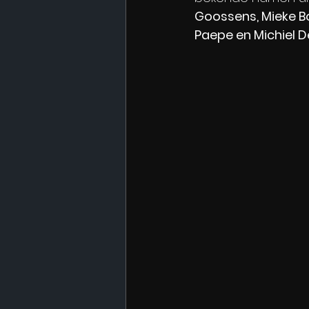
Goossens, Mieke Bo
Paepe en Michiel D