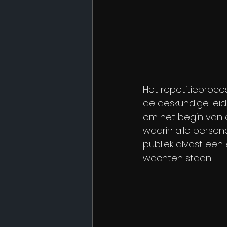
Het repetitieproces
de deskundige leid
om het begin van d
waarin alle person
publiek alvast een
wachten staan.