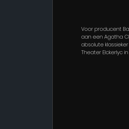
Voor producent Ba
aan een Agatha Chr
absolute klassieke
Theater Elckerlyc i