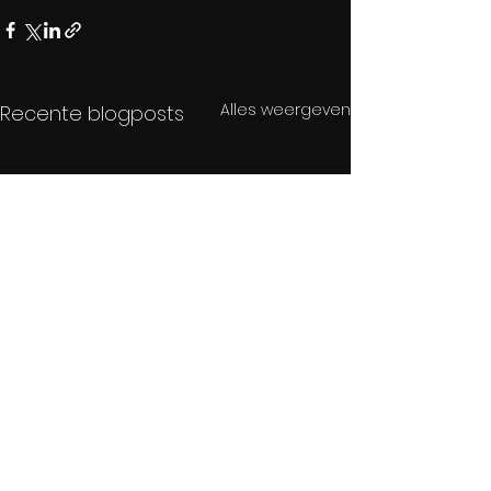
Alles weergeven
Recente blogposts